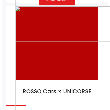
ROSSO Cars × UNICORSE