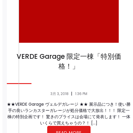
VERDE Garage 限定一棟「特別価
格！」
|
3月 3, 2018
1:36 PM
★★VERDE Garage ヴェルデガレージ ★★ 展示品につき！使い勝
手の良いランカスターガレージが処分価格で大放出！！！ 限定一
棟の特別企画です！ 驚きのプライスは会場にて発表します！ 一体
いくらで買えちゃうの？！ […]
READ MORE