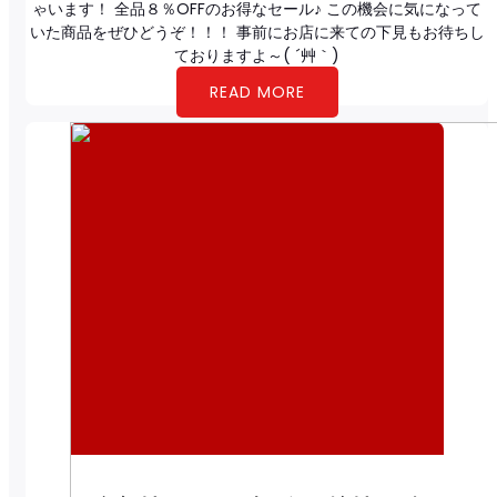
ゃいます！ 全品８％OFFのお得なセール♪ この機会に気になって
いた商品をぜひどうぞ！！！ 事前にお店に来ての下見もお待ちし
ておりますよ～( ´艸｀)
READ MORE