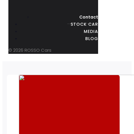
Contact
STOCK CAR
MEDIA
BLOG
© 2026 ROSSO Cars