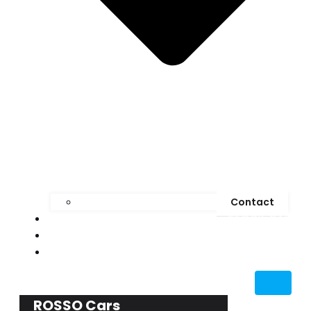
Contact
STOCK CAR
MEDIA
BLOG
ROSSO Cars