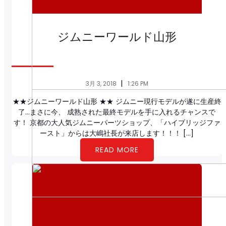
ジムニーワールド山形
|
3月 3, 2018
1:26 PM
★★ジムニーワールド山形 ★★ ジムニー現行モデルが遂に生産終
了…まさに今、 成熟された最終モデルを手に入れるチャンスで
す！ 京都の大人気ジムニーパーツショップ、「ハイブリッジファ
ースト」からは大嶋社長が来店します！！！ […]
READ MORE