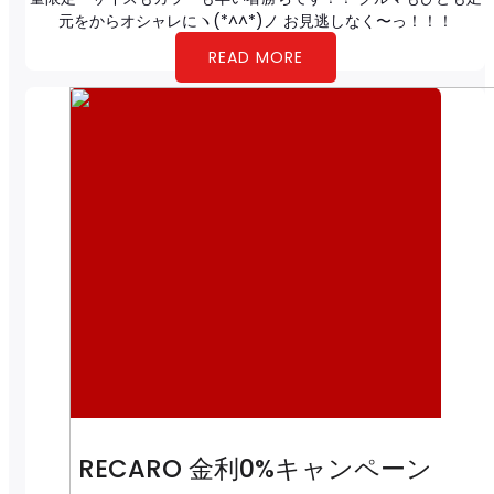
元をからオシャレにヽ(*^^*)ノ お見逃しなく〜っ！！！
READ MORE
RECARO 金利0%キャンペーン