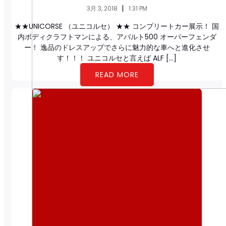
|
3月 3, 2018
1:31 PM
★★UNICORSE （ユニコルセ） ★★ コンプリートカー展示！ 国
内ボディクラフトマンによる、アバルト500 オーバーフェンダ
ー！ 逸品のドレスアップでさらに魅力的な車へと進化させ
す！！！ ユニコルセと言えば ALF […]
READ MORE