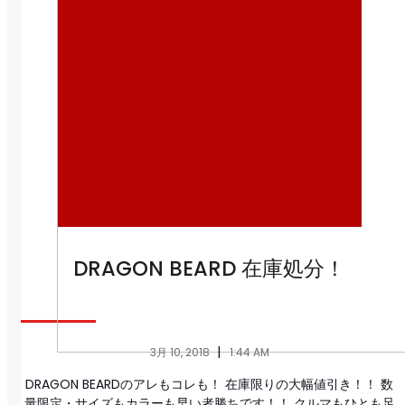
DRAGON BEARD 在庫処分！
|
3月 10, 2018
1:44 AM
DRAGON BEARDのアレもコレも！ 在庫限りの大幅値引き！！ 数
量限定・サイズもカラーも早い者勝ちです！！ クルマもひとも足