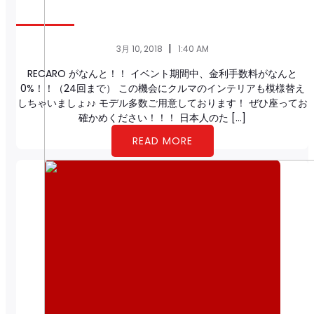
|
3月 10, 2018
1:40 AM
RECARO がなんと！！ イベント期間中、金利手数料がなんと
0%！！（24回まで） この機会にクルマのインテリアも模様替え
しちゃいましょ♪♪ モデル多数ご用意しております！ ぜひ座ってお
確かめください！！！ 日本人のた […]
READ MORE