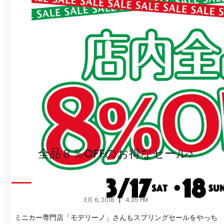
全品８％OFFのお得なセール♪
|
3月 6, 2018
4:35 PM
ミニカー専門店「モデリーノ」さんもスプリングセールをやっち