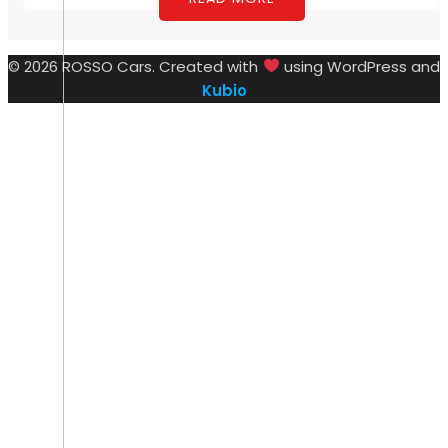
© 2026 ROSSO Cars. Created with
using WordPress and
Kubio