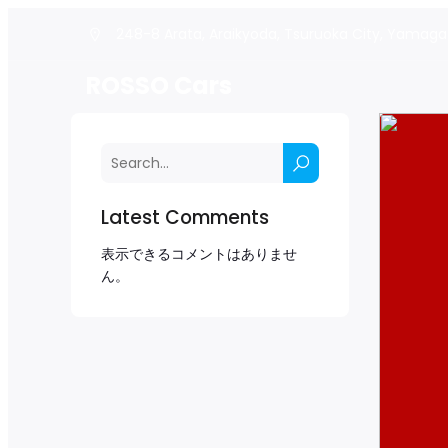
248-8 Arata, Araikyoda, Tsuruoka City, Yamaga
ROSSO Cars
Latest Comments
表示できるコメントはありませ
ん。