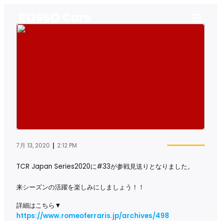
ROSSO Cars
|
7月 13, 2020
2:12 PM
TCR Japan Series2020に#33が参戦見送りとなりました。
来シーズンの活躍を楽しみにしましょう！！
詳細はこちら▼
https://www.romeoferraris.jp/archives/498