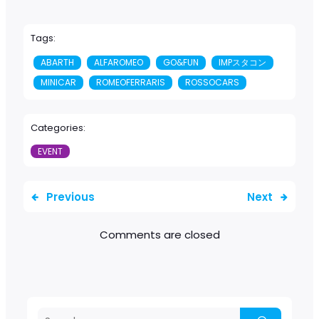
Tags:
ABARTH
ALFAROMEO
GO&FUN
IMPスタコン
MINICAR
ROMEOFERRARIS
ROSSOCARS
Categories:
EVENT
Previous
Next
Comments are closed