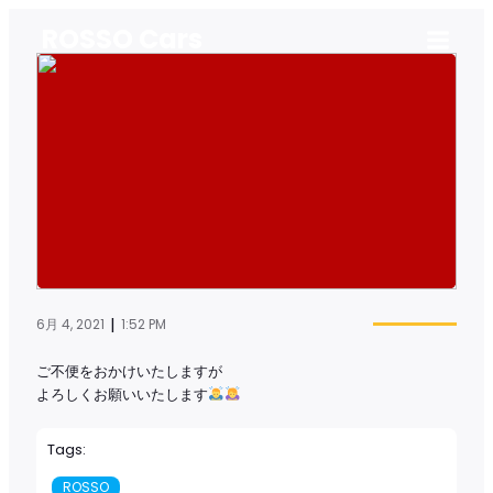
ROSSO Cars
|
6月 4, 2021
1:52 PM
ご不便をおかけいたしますが
よろしくお願いいたします
Tags:
ROSSO