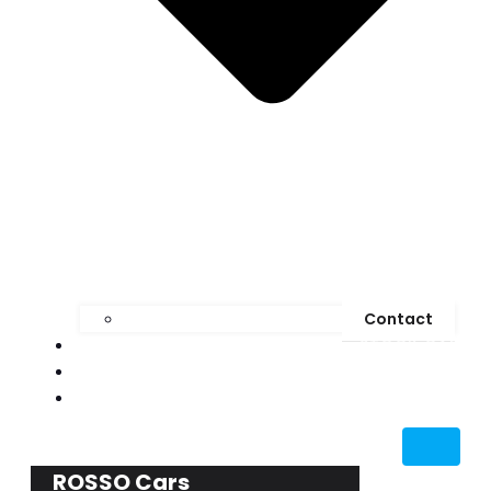
Contact
STOCK CAR
MEDIA
BLOG
ROSSO Cars