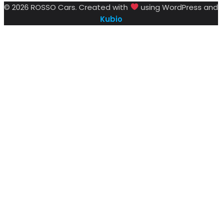
© 2026 ROSSO Cars. Created with
using WordPress and
Kubio