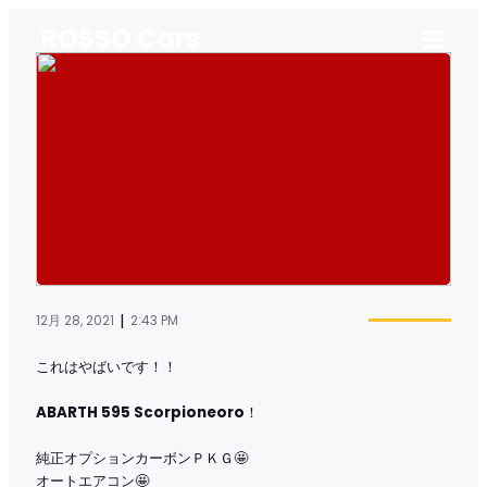
ROSSO Cars
|
12月 28, 2021
2:43 PM
これはやばいです！！
ABARTH 595 Scorpioneoro
！
純正オプションカーボンＰＫＧ🤩
オートエアコン🤩