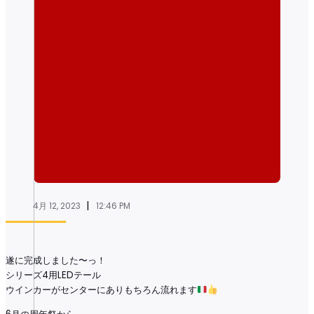
|
4月 12, 2023
12:46 PM
遂に完成しました〜っ！
シリーズ4用LEDテール
ウインカーがセンターにありもちろん流れます