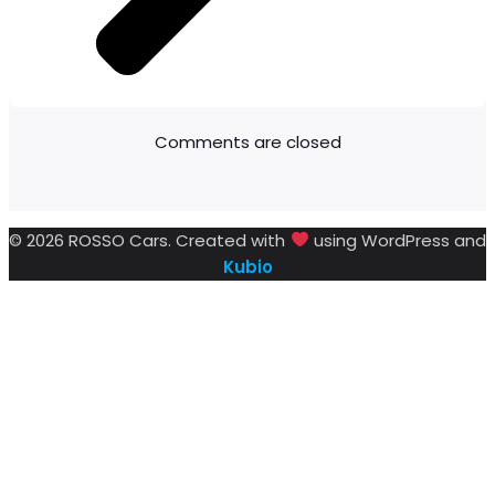
Comments are closed
© 2026 ROSSO Cars. Created with
using WordPress and
Kubio