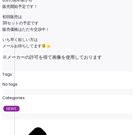
6月の周年祭から
販売開始予定です！
初回販売は
30セットの予定です
販売価格はただ今交渉中！
いち早く欲しい方は
メールお待ちしてます
※メーカーの許可を得て画像を使用しております
Tags:
No tags
Categories:
NEWS