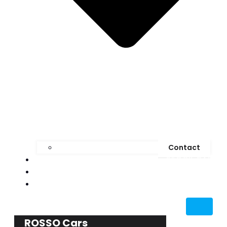
Contact
STOCK CAR
MEDIA
BLOG
ROSSO Cars