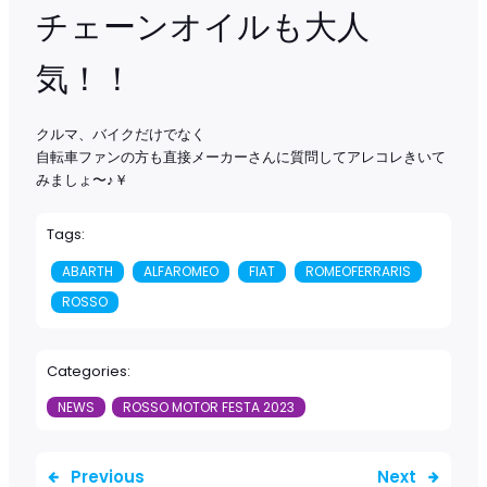
チェーンオイルも大人
気！！
クルマ、バイクだけでなく
自転車ファンの方も直接メーカーさんに質問してアレコレきいて
みましょ〜♪￥
Tags:
ABARTH
ALFAROMEO
FIAT
ROMEOFERRARIS
ROSSO
Categories:
NEWS
ROSSO MOTOR FESTA 2023
Previous
Next