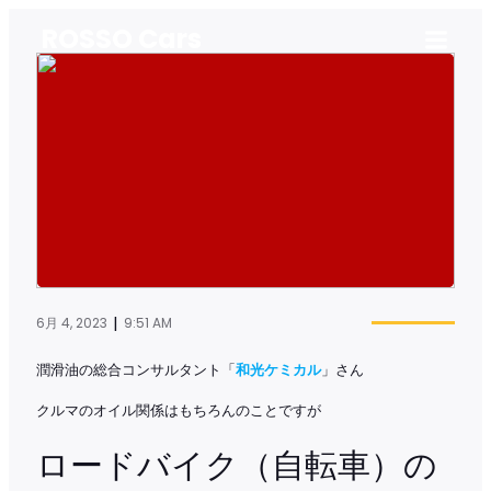
ROSSO Cars
|
6月 4, 2023
9:51 AM
潤滑油の総合コンサルタント「
和光ケミカル
」さん
クルマのオイル関係はもちろんのことですが
ロードバイク（自転車）の