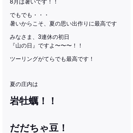
8月は暑いです！！
でもでも・・・
暑いからこそ、夏の思い出作りに最高です
みなさま、3連休の初日
『山の日』ですよ〜〜〜！！
ツーリングがてらでも最高です！
夏の庄内は
岩牡蠣！！
だだちゃ豆！