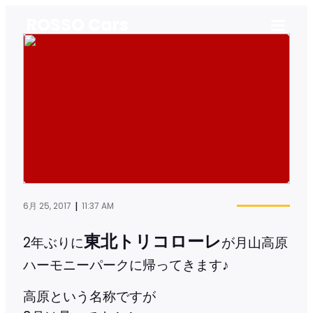
ROSSO Cars
|
6月 25, 2017
11:37 AM
東北トリコローレ
2年ぶりに
が月山高原
ハーモニーパークに帰ってきます♪
高原という名称ですが