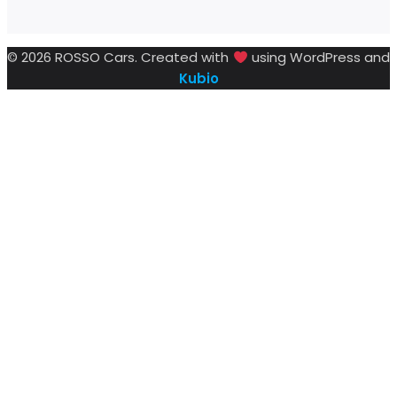
© 2026 ROSSO Cars. Created with
using WordPress and
Kubio