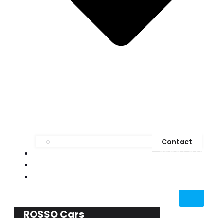
Contact
STOCK CAR
MEDIA
BLOG
ROSSO Cars