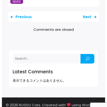
NEWS
Previous
Next
Comments are closed
Latest Comments
表示できるコメントはありません。
© 2026 ROSSO Cars. Created with
using WordPress