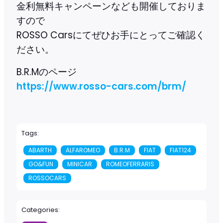
金利無料キャンペーンなども開催しておりま
すので
ROSSO Carsにてぜひお手にとってご確認く
ださい。
B.R.Mのページ
https://www.rosso-cars.com/brm/
Tags:
ABARTH
ALFAROMEO
B.R.M
FIAT
FIAT124
GO&FUN
MINICAR
ROMEOFERRARIS
ROSSOCARS
Categories: