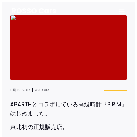
ROSSO Cars
|
11月 18, 2017
9:43 AM
ABARTHとコラボしている高級時計『B.R.M』
はじめました。
東北初の正規販売店。