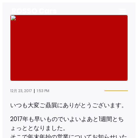
ROSSO Cars
|
12月 23, 2017
1:53 PM
いつも大変ご贔屓にありがとうございます。
2017年も早いものでいよいよあと1週間とち
ょっととなりました。
そこで年末年始の営業についてお知らせいた