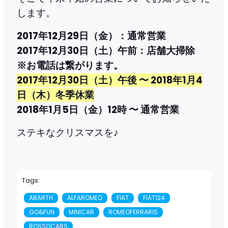
します。
2017年12月29日（金）：通常営業
2017年12月30日（土）午前：店舗大掃除
※お電話は繋がります。
2017年12月30日（土）午後 〜 2018年1月4
日（木）冬季休業
2018年1月5日（金）12時 〜 通常営業
ステキなクリスマスを♪
Tags:
ABARTH
ALFAROMEO
FIAT
FIAT124
GO&FUN
MINICAR
ROMEOFERRARIS
ROSSOCARS