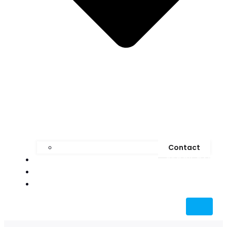
Contact
STOCK CAR
MEDIA
BLOG