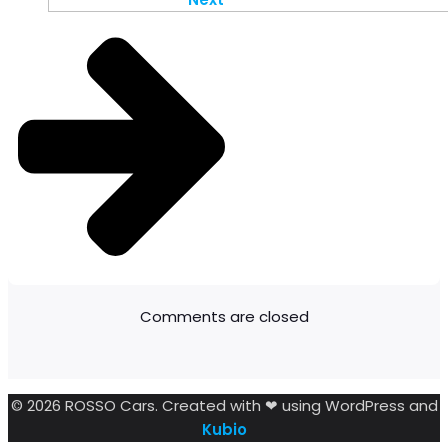
Comments are closed
© 2026 ROSSO Cars. Created with ❤ using WordPress and
Kubio