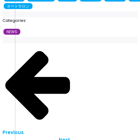
オートサロン
Categories:
NEWS
Previous
Next