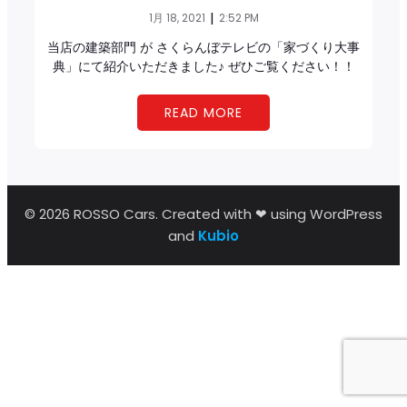
|
1月 18, 2021
2:52 PM
当店の建築部門 が さくらんぼテレビの「家づくり大事
典」にて紹介いただきました♪ ぜひご覧ください！！
READ MORE
© 2026 ROSSO Cars. Created with ❤ using WordPress
and
Kubio