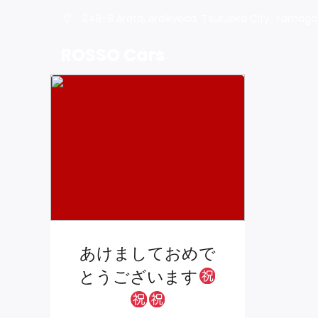
248-8 Arata, Araikyoda, Tsuruoka City, Yamaga
ROSSO Cars
あけましておめで
とうございます