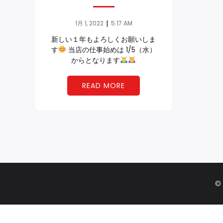
|
1月 1, 2022
5:17 AM
新しい１年もよろしくお願いしま
す
当店の仕事始めは 1/5（水）
からとなります
READ MORE
©