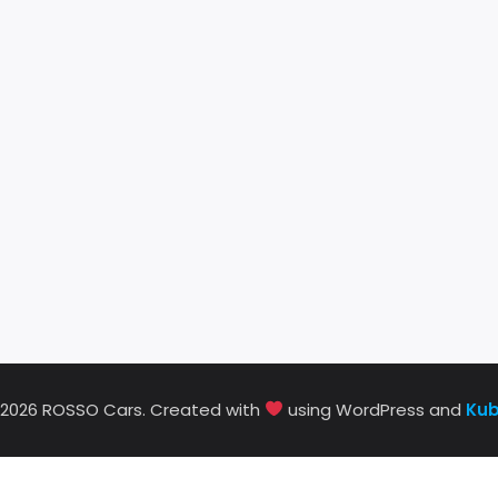
 2026 ROSSO Cars. Created with
using WordPress and
Kub