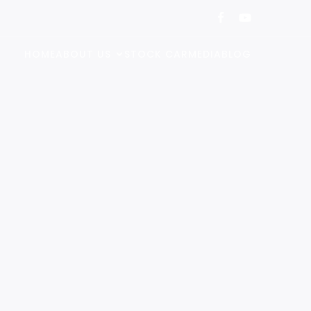
HOME
ABOUT US
STOCK CAR
MEDIA
BLOG