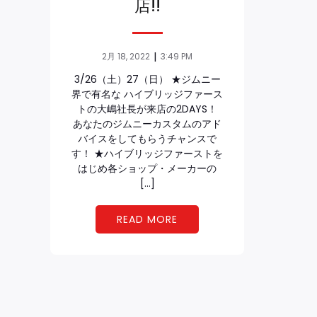
店!!
|
2月 18, 2022
3:49 PM
3/26（土）27（日） ★ジムニー
界で有名な ハイブリッジファース
トの大嶋社長が来店の2DAYS！
あなたのジムニーカスタムのアド
バイスをしてもらうチャンスで
す！ ★ハイブリッジファーストを
はじめ各ショップ・メーカーの
[…]
READ MORE