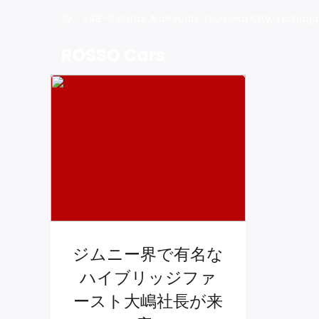
248-8 Arata, Araikyoda, Tsuruoka City, Yamaga
ROSSO Cars
ジムニー界で有名な
ハイブリッジファ
ースト大嶋社長が来