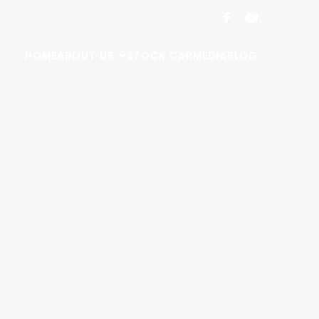
HOME
ABOUT US
STOCK CAR
MEDIA
BLOG