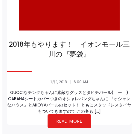
2018年もやります！ イオンモール三
川の『夢袋』
|
1月 1, 2018
6:00 AM
GUCCIなチンクちゃんに素敵なグッズとタヒチパール(￣ー￣)
CABANAシートカバーつきのオシャレパンダちゃんに 『オシャレ
なハウス』とAKOYAパールのセット！ ともにスタッドレスタイヤ
もついてきますので この冬も […]
READ MORE