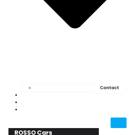
Contact
STOCK CAR
MEDIA
BLOG
ROSSO Cars