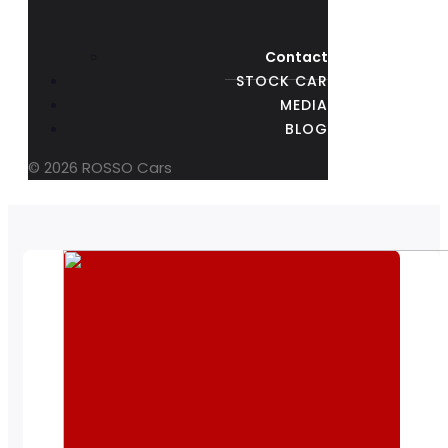
Contact
STOCK CAR
MEDIA
BLOG
© 2026 ROSSO Cars