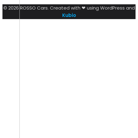
© 2026 ROSSO Cars. Created with ❤ using WordPress and
Kubio