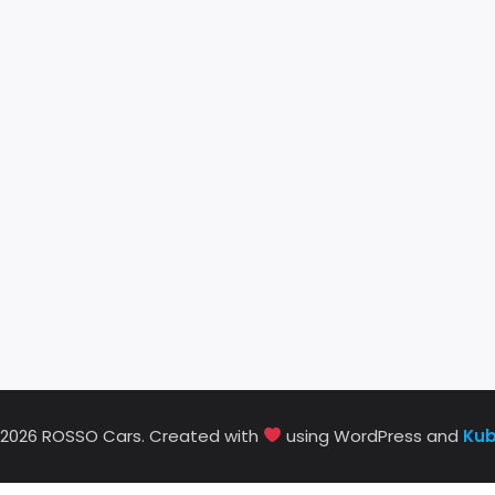
 2026 ROSSO Cars. Created with
using WordPress and
Kub