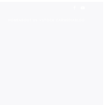
HOME
ABOUT US
STOCK CAR
MEDIA
BLOG