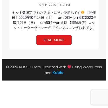
|
10月 14, 2020
6:01 PM
セット数限定ですので まさに早い物勝ちです
【開催
日】2020年10月24日（土） am10時〜pm6時2020年
10月25日（日） am10時〜pm5時 【開催場所】ロッ
ソ・モーターヴィレッヂ 【インフルエンザおよび […]
READ MORE
© 2026 ROSSO Cars. Created with
using WordPress
and
Kubio