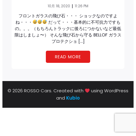
|
10月 18, 2020
11:26 PM
フロントガラスの飛び石・・・ ショックなのですよ
ね・・・
だって・・・基本的に不可抗力ですも
の。。。（もちろんトラックに後ろにつかないなど最低
限はしましょ〜） そんな飛び石から守る BELLOF ガラス
プロテクショ […]
READ MORE
© 2026 ROSSO Cars. Created with
using WordPress
and
Kubio